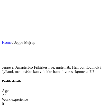
Home
/
Jeppe Mejrup
Jeppe er Amagerbro Frikirkes nye, unge håb. Han bor godt nok i
Jylland, men måske kan vi lokke ham til vores skønne ø..?!?
Profile details
Age
27
Work experience
0