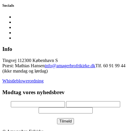
Socials
Info
Tingvej 11
2300 København S
Præst: Mathias Hansen
info@amagerbrofrikirke.dk
Tlf. 60 91 99 44
(ikke mandag og lørdag)
Whistleblowerordning
Modtag vores nyhedsbrev