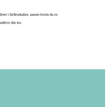
deret i fællesskabet, uanset hvem du er.
 udleve din tro.