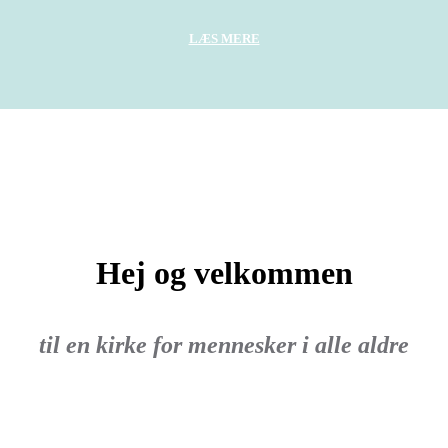
LÆS MERE
Hej og velkommen
til en kirke for mennesker i alle aldre