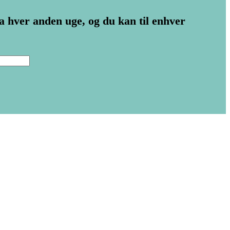
ka hver anden uge, og du kan til enhver