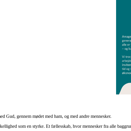
de med Gud, gennem mødet med ham, og med andre mennesker.
rskellighed som en styrke. Et fællesskab, hvor mennesker fra alle baggr