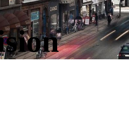
ision