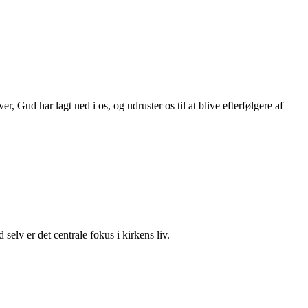
er, Gud har lagt ned i os, og udruster os til at blive efterfølgere af
elv er det centrale fokus i kirkens liv.