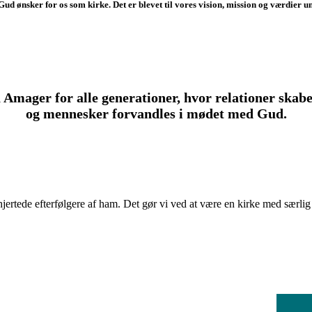
Gud ønsker for os som kirke. Det er blevet til vores vision, mission og værdier u
 Amager for alle generationer, hvor relationer skabe
og mennesker forvandles i mødet med Gud.
elhjertede efterfølgere af ham. Det gør vi ved at være en kirke med særl