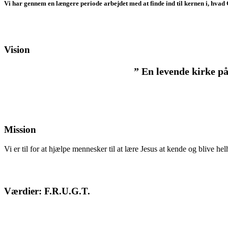
Vi har gennem en længere periode arbejdet med at finde ind til kernen i, hvad 
Vision
” En levende kirke på
Mission
Vi er til for at hjælpe mennesker til at lære Jesus at kende og blive h
Værdier: F.R.U.G.T.