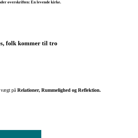
nder overskriften:
En levende kirke.
s, folk kommer til tro
ig vægt på
Relationer,
Rummelighed og Reflektion.