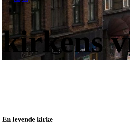
kirkens v
En levende kirke