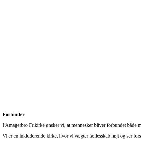
Forbinder
I Amagerbro Frikirke ønsker vi, at mennesker bliver forbundet bå
Vi er en inkluderende kirke, hvor vi vægter fællesskab højt og ser fo