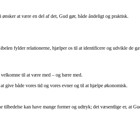
 ønsker at være en del af det, Gud gør, både åndeligt og praktisk.
belen fylder relationerne, hjælper os til at identificere og udvikle de gav
er velkomne til at være med – og bære med.
til at give både vores tid og vores evner og til at hjælpe økonomisk.
e tilbedelse kan have mange former og udtryk; det væsentlige er, at Gud s