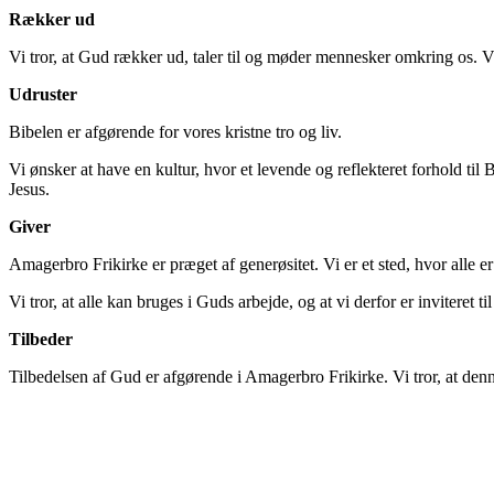
Rækker ud
Vi tror, at Gud rækker ud, taler til og møder mennesker omkring os. Vi
Udruster
Bibelen er afgørende for vores kristne tro og liv.
Vi ønsker at have en kultur, hvor et levende og reflekteret forhold til Bi
Jesus.
Giver
Amagerbro Frikirke er præget af generøsitet. Vi er et sted, hvor alle 
Vi tror, at alle kan bruges i Guds arbejde, og at vi derfor er inviteret 
Tilbeder
Tilbedelsen af Gud er afgørende i Amagerbro Frikirke. Vi tror, at denn