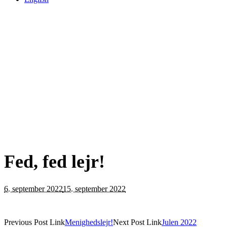
Fed, fed lejr!
6. september 2022
15. september 2022
Previous
Post
Link
Menighedslejr!
Next
Post
Link
Julen 2022