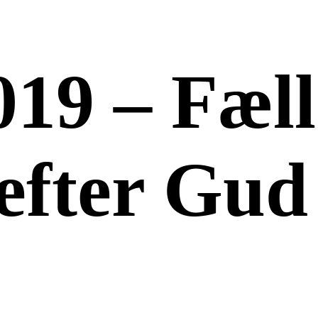
019 – Fæl
efter Gud