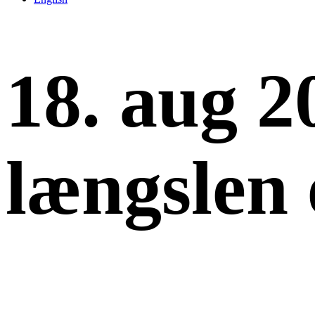
18. aug 2
længslen 