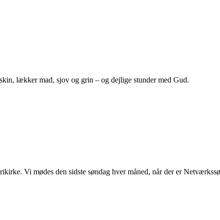
skin, lækker mad, sjov og grin – og dejlige stunder med Gud.
kirke. Vi mødes den sidste søndag hver måned, når der er Netværkss