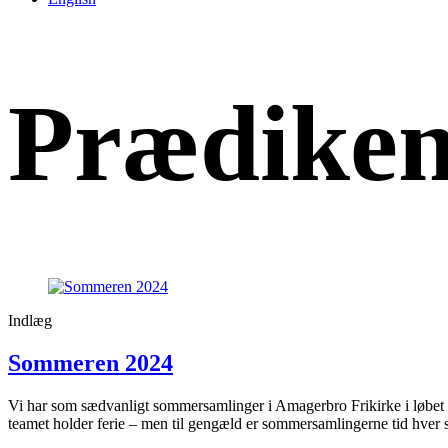
Prædiken
Indlæg
Sommeren 2024
Vi har som sædvanligt sommersamlinger i Amagerbro Frikirke i løbe
teamet holder ferie – men til gengæld er sommersamlingerne tid hver s