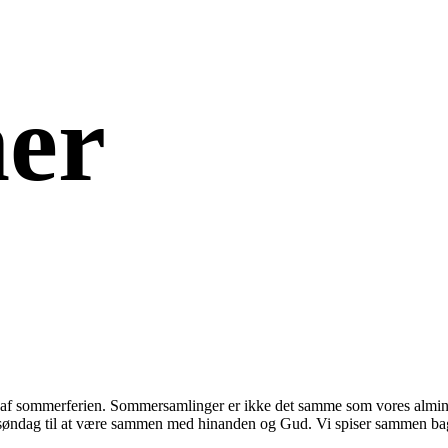
er
t af sommerferien. Sommersamlinger er ikke det samme som vores alm
øndag til at være sammen med hinanden og Gud. Vi spiser sammen bagefte