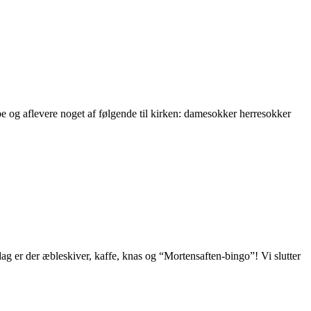
øbe og aflevere noget af følgende til kirken: damesokker herresokker
ag er der æbleskiver, kaffe, knas og “Mortensaften-bingo”! Vi slutter