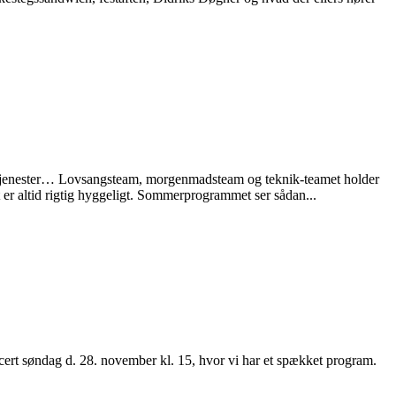
stjenester… Lovsangsteam, morgenmadsteam og teknik-teamet holder
er altid rigtig hyggeligt. Sommerprogrammet ser sådan...
cert søndag d. 28. november kl. 15, hvor vi har et spækket program.