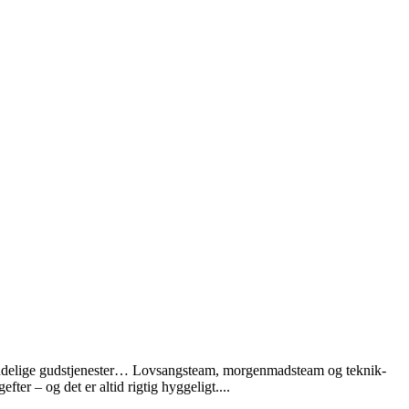
indelige gudstjenester… Lovsangsteam, morgenmadsteam og teknik-
r – og det er altid rigtig hyggeligt....