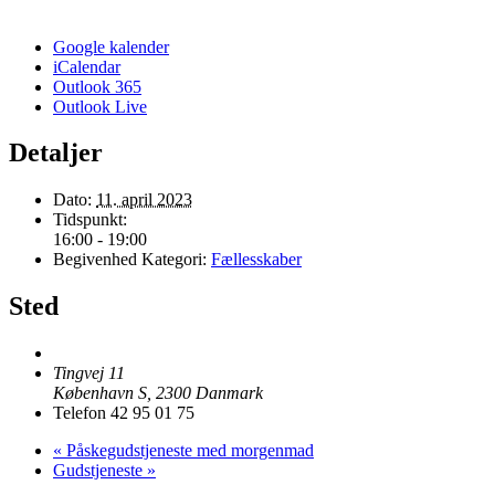
Google kalender
iCalendar
Outlook 365
Outlook Live
Detaljer
Dato:
11. april 2023
Tidspunkt:
16:00 - 19:00
Begivenhed Kategori:
Fællesskaber
Sted
Tingvej 11
København S
,
2300
Danmark
Telefon
42 95 01 75
«
Påskegudstjeneste med morgenmad
Gudstjeneste
»