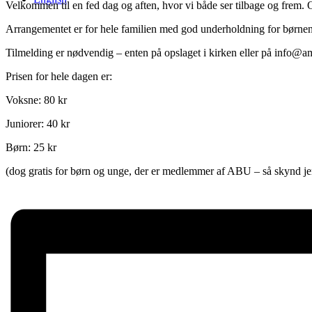
Velkommen til en fed dag og aften, hvor vi både ser tilbage og frem. 
Arrangementet er for hele familien med god underholdning for børnen
Tilmelding er nødvendig – enten på opslaget i kirken eller på info@a
Prisen for hele dagen er:
Voksne: 80 kr
Juniorer: 40 kr
Børn: 25 kr
(dog gratis for børn og unge, der er medlemmer af ABU – så skynd jer 