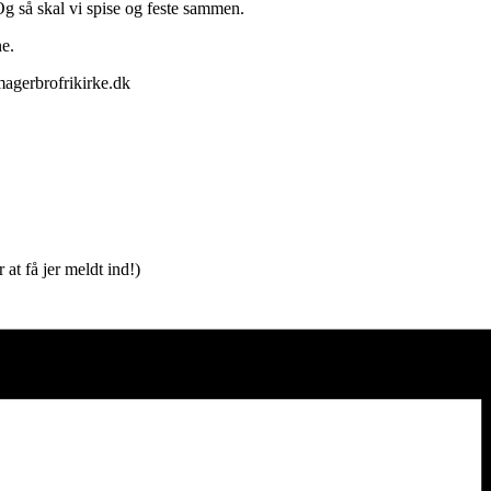
Og så skal vi spise og feste sammen.
e.
magerbrofrikirke.dk
at få jer meldt ind!)