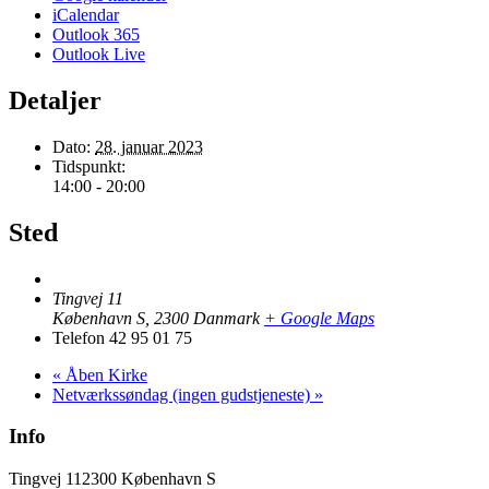
iCalendar
Outlook 365
Outlook Live
Detaljer
Dato:
28. januar 2023
Tidspunkt:
14:00 - 20:00
Sted
Tingvej 11
København S
,
2300
Danmark
+ Google Maps
Telefon
42 95 01 75
«
Åben Kirke
Netværkssøndag (ingen gudstjeneste)
»
Info
Tingvej 11
2300 København S