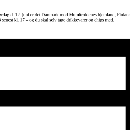
rdag d. 12. juni er det Danmark mod Mumitroldenes hjemland, Finland,
 senest kl. 17 – og du skal selv tage drikkevarer og chips med.