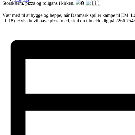
Storskærm, pizza og roligans i kirken.
Vær med til at hygge og heppe, når Danmark spiller kampe til EM. Lø
kl. 18). Hvis du vil have pizza med, skal du tilmelde dig på 2266 7548