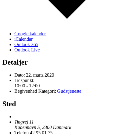
Google kalender
iCalendar
Outlook 365
Outlook Live
Detaljer
Dato:
22. marts 2020
Tidspunkt:
10:00 - 12:00
Begivenhed Kategori:
Gudstjeneste
Sted
Tingvej 11
København S
,
2300
Danmark
Telefon
42 95 01 75