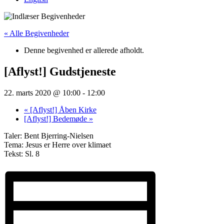
« Alle Begivenheder
Denne begivenhed er allerede afholdt.
[Aflyst!] Gudstjeneste
22. marts 2020 @ 10:00
-
12:00
«
[Aflyst!] Åben Kirke
[Aflyst!] Bedemøde
»
Taler: Bent Bjerring-Nielsen
Tema: Jesus er Herre over klimaet
Tekst: Sl. 8