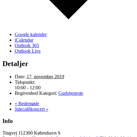
Google kalender
iCalendar
Outlook 365
Outlook Live
Detaljer
Dato:
17. november 2019
Tidspunkt:
10:00 - 12:00
Begivenhed Kategori:
Gudstjeneste
«
Bedemøde
Julecafékoncert
»
Info
Tingvej 11
2300 København S