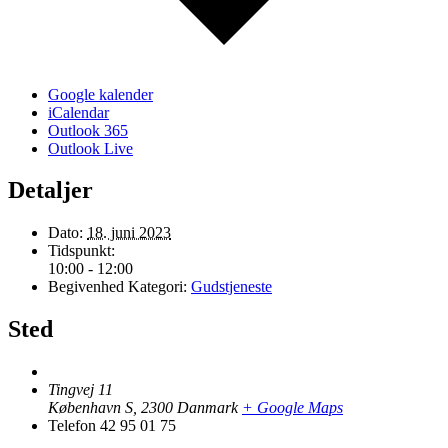
Google kalender
iCalendar
Outlook 365
Outlook Live
Detaljer
Dato:
18. juni 2023
Tidspunkt:
10:00 - 12:00
Begivenhed Kategori:
Gudstjeneste
Sted
Tingvej 11
København S
,
2300
Danmark
+ Google Maps
Telefon
42 95 01 75