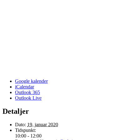
Google kalender
iCalendar
Outlook 365
Outlook Live
Detaljer
Dato:
19. januar 2020
Tidspunkt:
10:00 - 12:00