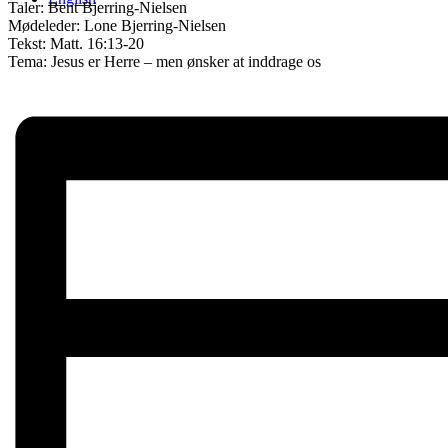
Taler: Bent Bjerring-Nielsen
Mødeleder: Lone Bjerring-Nielsen
Tekst: Matt. 16:13-20
Tema: Jesus er Herre – men ønsker at inddrage os