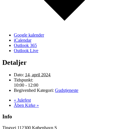
Google kalender
iCalendar
Outlook 365
Outlook Live
Detaljer
Dato:
14. april 2024
Tidspunkt:
10:00 - 12:00
Begivenhed Kategori:
Gudstjeneste
«
Julefest
Åben Kirke
»
Info
Tingvej 11
2300 København S