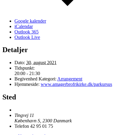
Google kalender
iCalendar
Outlook 365
Outlook Live
Detaljer
Dato:
30. august 2021
Tidspunkt:
20:00 - 21:30
Begivenhed Kategori:
Arrangement
Hjemmeside:
www.amagerbrofrikirke.dk/parkursus
Sted
Tingvej 11
København S
,
2300
Danmark
Telefon
42 95 01 75