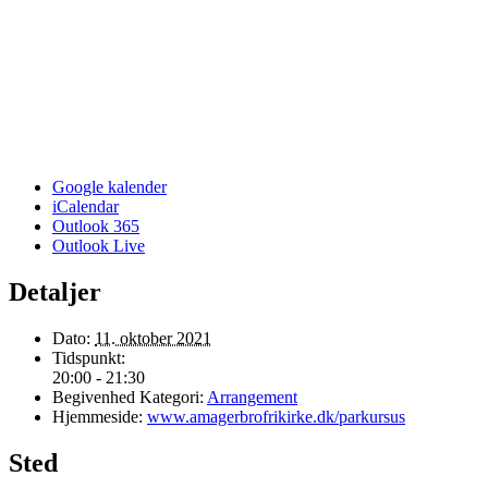
Google kalender
iCalendar
Outlook 365
Outlook Live
Detaljer
Dato:
11. oktober 2021
Tidspunkt:
20:00 - 21:30
Begivenhed Kategori:
Arrangement
Hjemmeside:
www.amagerbrofrikirke.dk/parkursus
Sted